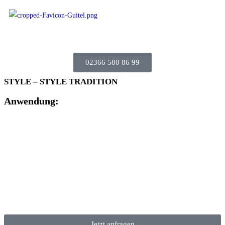
02366 580 86 99
STYLE – STYLE TRADITION
Anwendung:
Jetzt anfragen