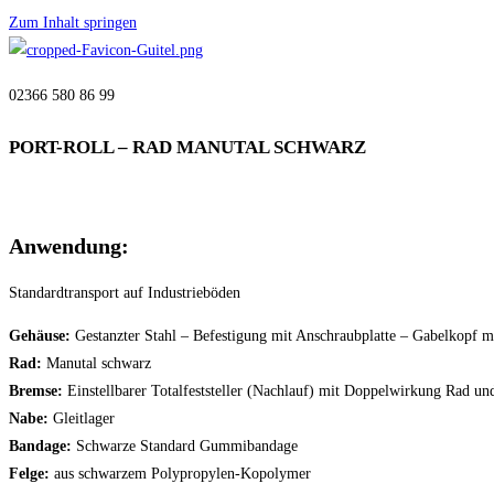
Zum Inhalt springen
02366 580 86 99
PORT-ROLL – RAD MANUTAL SCHWARZ
Anwendung:
Standardtransport auf Industrieböden
Gehäuse:
Gestanzter Stahl – Befestigung mit Anschraubplatte – Gabelkopf
Rad:
Manutal schwarz
Bremse:
Einstellbarer Totalfeststeller (Nachlauf) mit Doppelwirkung Rad un
Nabe:
Gleitlager
Bandage:
Schwarze Standard Gummibandage
Felge:
aus schwarzem Polypropylen-Kopolymer