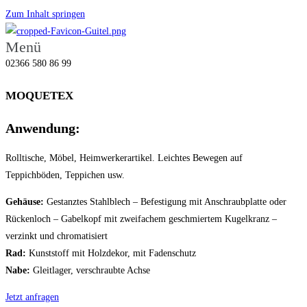
Zum Inhalt springen
Menü
02366 580 86 99
MOQUETEX
Anwendung:
Rolltische, Möbel, Heimwerkerartikel. Leichtes Bewegen auf
Teppichböden, Teppichen usw.
Gehäuse:
Gestanztes Stahlblech – Befestigung mit Anschraubplatte oder
Rückenloch – Gabelkopf mit zweifachem geschmiertem Kugelkranz –
verzinkt und chromatisiert
Rad:
Kunststoff mit Holzdekor, mit Fadenschutz
Nabe:
Gleitlager, verschraubte Achse
Jetzt anfragen