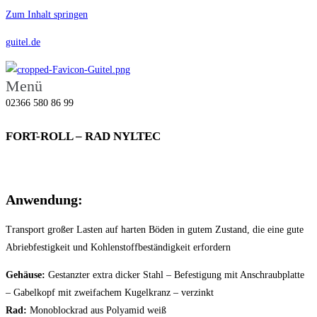
Zum Inhalt springen
guitel.de
Menü
02366 580 86 99
FORT-ROLL – RAD NYLTEC
Anwendung:
Transport großer Lasten auf harten Böden in gutem Zustand, die eine gute
Abriebfestigkeit und Kohlenstoffbeständigkeit erfordern
Gehäuse:
Gestanzter extra dicker Stahl – Befestigung mit Anschraubplatte
– Gabelkopf mit zweifachem Kugelkranz – verzinkt
Rad:
Monoblockrad aus Polyamid weiß