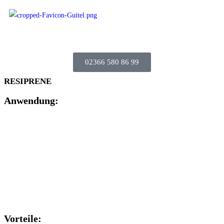
02366 580 86 99
RESIPRENE
Anwendung:
Vorteile: